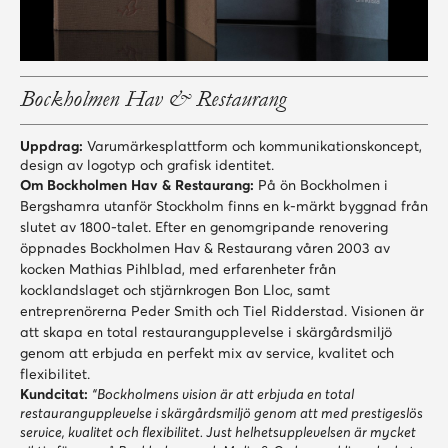
Bockholmen Hav & Restaurang
Uppdrag:
Varumärkesplattform och kommunikationskoncept,
design av logotyp och grafisk identitet.
Om Bockholmen Hav & Restaurang:
På ön Bockholmen i
Bergshamra utanför Stockholm finns en k-märkt byggnad från
slutet av 1800-talet. Efter en genomgripande renovering
öppnades Bockholmen Hav & Restaurang våren 2003 av
kocken Mathias Pihlblad, med erfarenheter från
kocklandslaget och stjärnkrogen Bon Lloc, samt
entreprenörerna Peder Smith och Tiel Ridderstad. Visionen är
att skapa en total restaurangupplevelse i skärgårdsmiljö
genom att erbjuda en perfekt mix av service, kvalitet och
flexibilitet.
Kundcitat:
“Bockholmens vision är att erbjuda en total
restaurangupplevelse i skärgårdsmiljö genom att med prestigeslös
service, kvalitet och flexibilitet. Just helhetsupplevelsen är mycket